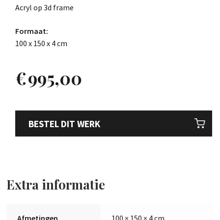
Acryl op 3d frame
Formaat:
100 x 150 x 4 cm
€
995,00
BESTEL DIT WERK
Extra informatie
Afmetingen
100 × 150 × 4 cm