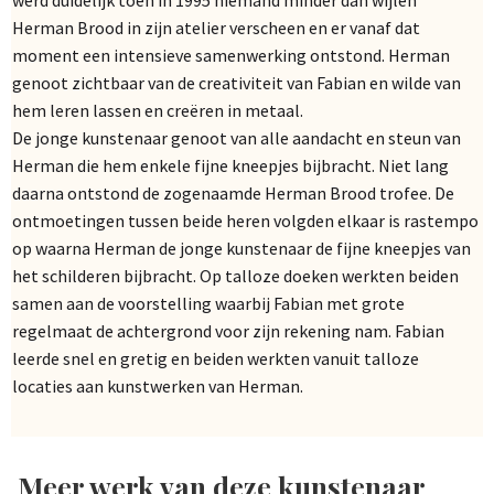
werd duidelijk toen in 1995 niemand minder dan wijlen
Herman Brood in zijn atelier verscheen en er vanaf dat
moment een intensieve samenwerking ontstond. Herman
genoot zichtbaar van de creativiteit van Fabian en wilde van
hem leren lassen en creëren in metaal.
De jonge kunstenaar genoot van alle aandacht en steun van
Herman die hem enkele fijne kneepjes bijbracht. Niet lang
daarna ontstond de zogenaamde Herman Brood trofee. De
ontmoetingen tussen beide heren volgden elkaar is rastempo
op waarna Herman de jonge kunstenaar de fijne kneepjes van
het schilderen bijbracht. Op talloze doeken werkten beiden
samen aan de voorstelling waarbij Fabian met grote
regelmaat de achtergrond voor zijn rekening nam. Fabian
leerde snel en gretig en beiden werkten vanuit talloze
locaties aan kunstwerken van Herman.
Meer werk van deze kunstenaar