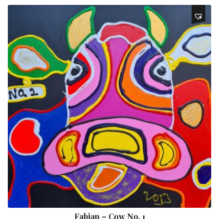
Fabian – Cow No. 1