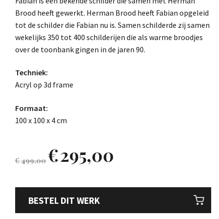
Fabian is een bekende schilder die samen met Herman
Brood heeft gewerkt. Herman Brood heeft Fabian opgeleid
tot de schilder die Fabian nu is. Samen schilderde zij samen
wekelijks 350 tot 400 schilderijen die als warme broodjes
over de toonbank gingen in de jaren 90.
Techniek:
Acryl op 3d frame
Formaat:
100 x 100 x 4 cm
€
295,00
€
499,00
BESTEL DIT WERK