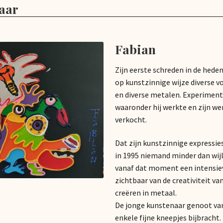
aar
Fabian
Zijn eerste schreden in de hede
op kunstzinnige wijze diverse v
en diverse metalen. Experiment
waaronder hij werkte en zijn wer
verkocht.
Dat zijn kunstzinnige expressie
in 1995 niemand minder dan wijl
vanaf dat moment een intensi
zichtbaar van de creativiteit va
creëren in metaal.
De jonge kunstenaar genoot va
enkele fijne kneepjes bijbrach