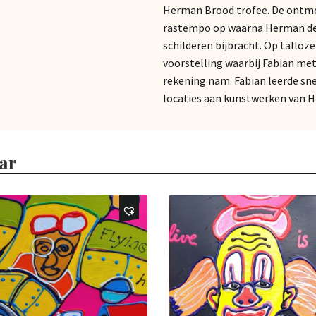
Herman Brood trofee. De ontmoe
rastempo op waarna Herman de 
schilderen bijbracht. Op tallo
voorstelling waarbij Fabian me
rekening nam. Fabian leerde sne
locaties aan kunstwerken van 
ar