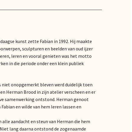
ndaagse kunst zette Fabian in 1992. Hij maakte
oorwerpen, sculpturen en beelden van oud ijzer
eren, leren en vooral genieten was het motto
ken in die periode onder een klein publiek
s niet onopgemerkt bleven werd duidelijk toen
en Herman Brood in zijn atelier verscheen en er
eve samenwerking ontstond. Herman genoot
n Fabian en wilde van hem leren lassen en
n alle aandacht en steun van Herman die hem
t. Niet lang daarna ontstond de zogenaamde