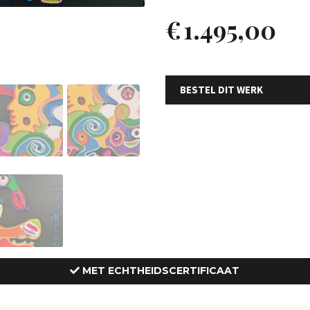
€
1.495,00
BESTEL DIT WERK
MET ECHTHEIDSCERTIFICAAT