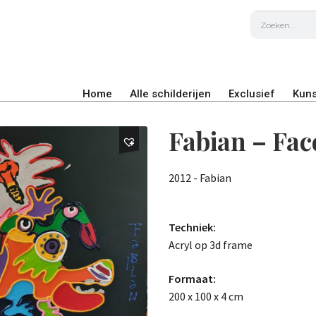
Home
Alle schilderijen
Exclusief
Kuns
Fabian – Fac
2012 - Fabian
Techniek:
Acryl op 3d frame
Formaat:
200 x 100 x 4 cm