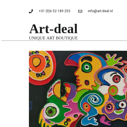
+31 (0)6 52 189 253
info@art-deal.nl