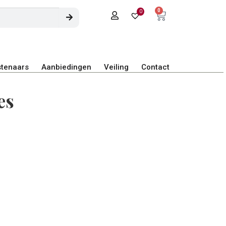
0
0
tenaars
Aanbiedingen
Veiling
Contact
es