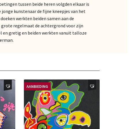
tingen tussen beide heren volgden elkaar is
jonge kunstenaar de fijne kneepjes van het
ze doeken werkten beiden samen aan de
t grote regelmaat de achtergrond voor zijn
l en gretig en beiden werkten vanuit talloze
Herman.
AANBIEDING