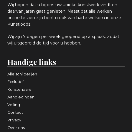
Wij hopen
dat u bij ons uw
u
niek
e
kunstwerk vindt en
daarvan jaren gaat genieten. Naast dat alle werken
online
te zien zijn
bent u ook van harte welkom in onze
Kunstloods.
Wij zijn 7 dagen per week geopend op afspraak
. Zodat
wij uitgebreid de tijd voor u hebben.
Handige links
Alle schilderijen
Exclusief
Kunstenaars
Aanbiedingen
Veiling
Contact
Privacy
Over ons