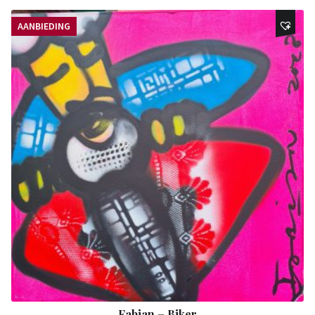
AANBIEDING
Fabian – Biker