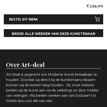
€
129,00
BESTEL DIT WERK
BEKIJK ALLE WERKEN VAN DEZE KUNSTENAAR
Over Art-deal
Art-Deal is opgericht om Moderne Kunst betaalbaar te
houden. Doordat wij direct bij de kunstenaars inkopen
k
unnen wij de kosten laag houden. Op onze website
bieden wij
d
e kunst aan via de webshop en
door middel
van
veiling
en
.
Wij bieden werken aan van Exclusief tot
Outlet dus voor elk wat
wils
.