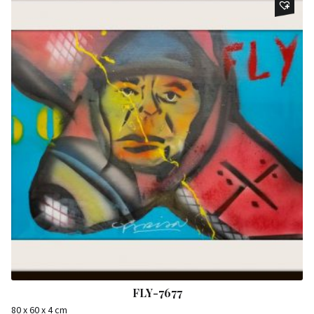
FLY-7677
80 x 60 x 4 cm