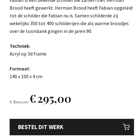
Fabian is een bekende schilder die samen met Herman
Brood heeft gewerkt. Herman Brood heeft Fabian opgeleid
tot de schilder die Fabian nu is. Samen schilderde zij
wekelijks 350 tot 400 schilderijen die als warme broodjes
over de toonbank gingen in de jaren 90.
Techniek:
Acryl op 3d frame
Formaat:
140 x 100 x 4 cm
€
295,00
€
895,00
BESTEL DIT WERK