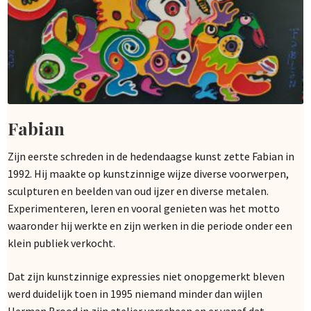
Fabian
Zijn eerste schreden in de hedendaagse kunst zette Fabian in
1992. Hij maakte op kunstzinnige wijze diverse voorwerpen,
sculpturen en beelden van oud ijzer en diverse metalen.
Experimenteren, leren en vooral genieten was het motto
waaronder hij werkte en zijn werken in die periode onder een
klein publiek verkocht.
Dat zijn kunstzinnige expressies niet onopgemerkt bleven
werd duidelijk toen in 1995 niemand minder dan wijlen
Herman Brood in zijn atelier verscheen en er vanaf dat