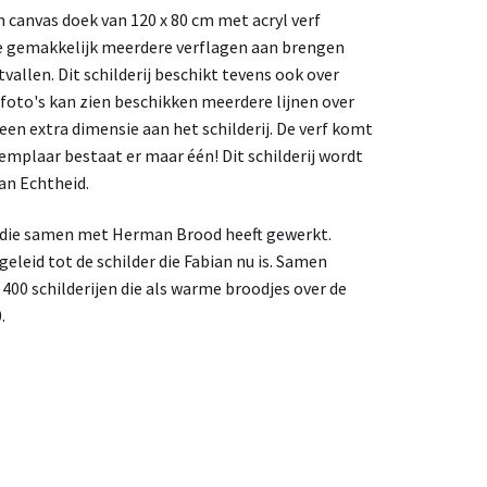
n canvas doek van 120 x 80 cm met acryl verf
je gemakkelijk meerdere verflagen aan brengen
vallen. Dit schilderij beschikt tevens ook over
de foto's kan zien beschikken meerdere lijnen over
t een extra dimensie aan het schilderij. De verf komt
exemplaar bestaat er maar één! Dit schilderij wordt
an Echtheid.
r die samen met Herman Brood heeft gewerkt.
leid tot de schilder die Fabian nu is. Samen
t 400 schilderijen die als warme broodjes over de
.