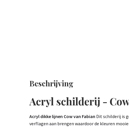
Beschrijving
Acryl schilderij - Co
Acryl dikke lijnen Cow van Fabian
Dit schilderij is
verflagen aan brengen waardoor de kleuren mooier ui