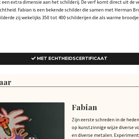
t een extra dimensie aan het schilderij. De verf komt direct uit de
 Echtheid. Fabian is een bekende schilder die samen met Herman B
ilderde zij wekelijks 350 tot 400 schilderijen die als warme broodj
MET ECHTHEIDSCERTIFICAAT
aar
Fabian
Zijn eerste schreden in de hede
op kunstzinnige wijze diverse v
en diverse metalen. Experiment