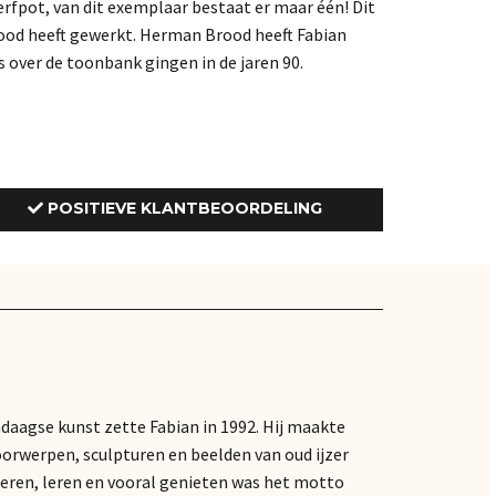
 verfpot, van dit exemplaar bestaat er maar één! Dit
rood heeft gewerkt. Herman Brood heeft Fabian
es over de toonbank gingen in de jaren 90.
POSITIEVE KLANTBEOORDELING
ndaagse kunst zette Fabian in 1992. Hij maakte
oorwerpen, sculpturen en beelden van oud ijzer
eren, leren en vooral genieten was het motto