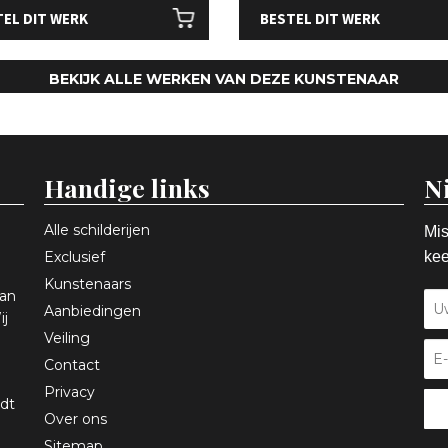
EL DIT WERK
BESTEL DIT WERK
BEKIJK ALLE WERKEN VAN DEZE KUNSTENAAR
Handige links
N
Alle schilderijen
Mis
Exclusief
kee
Kunstenaars
aan
Aanbiedingen
ij
Veiling
Contact
Privacy
dt
Over ons
Sitemap