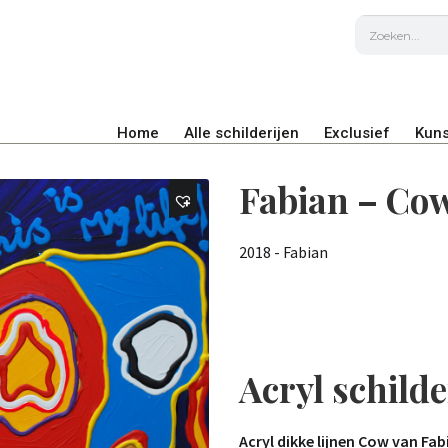
Home
Alle schilderijen
Exclusief
Kuns
Fabian – Co
2018 - Fabian
Acryl schilde
Acryl dikke lijnen Cow van Fab