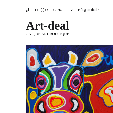
+31 (0)6 52 189 253
info@art-deal.nl