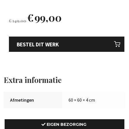
€
99,00
€
149,00
BESTEL DIT WERK
Extra informatie
Afmetingen
60 × 60 × 4 cm
EIGEN BEZORGING