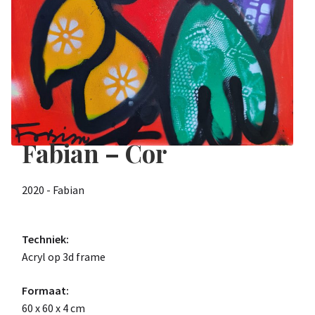
Fabian – Cor
2020 - Fabian
Techniek:
Acryl op 3d frame
Formaat:
60 x 60 x 4 cm