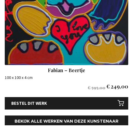
Fabian – Beertje
100 x 100 x 4 cm
€
249,00
€
595,00
BESTEL DIT WERK
BEKIJK ALLE WERKEN VAN DEZE KUNSTENAAR