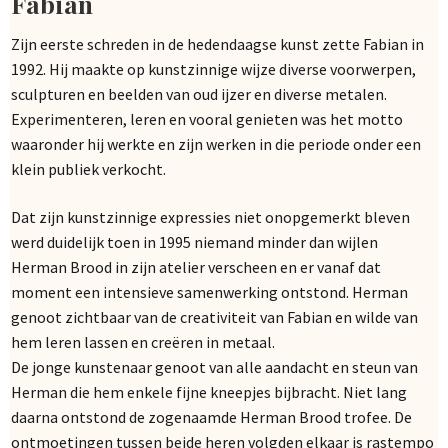
Fabian
Zijn eerste schreden in de hedendaagse kunst zette Fabian in
1992. Hij maakte op kunstzinnige wijze diverse voorwerpen,
sculpturen en beelden van oud ijzer en diverse metalen.
Experimenteren, leren en vooral genieten was het motto
waaronder hij werkte en zijn werken in die periode onder een
klein publiek verkocht.
Dat zijn kunstzinnige expressies niet onopgemerkt bleven
werd duidelijk toen in 1995 niemand minder dan wijlen
Herman Brood in zijn atelier verscheen en er vanaf dat
moment een intensieve samenwerking ontstond. Herman
genoot zichtbaar van de creativiteit van Fabian en wilde van
hem leren lassen en creëren in metaal.
De jonge kunstenaar genoot van alle aandacht en steun van
Herman die hem enkele fijne kneepjes bijbracht. Niet lang
daarna ontstond de zogenaamde Herman Brood trofee. De
ontmoetingen tussen beide heren volgden elkaar is rastempo