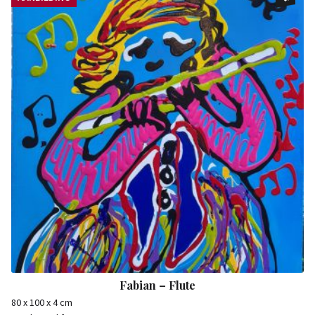
Fabian – Flute
80 x 100 x 4 cm