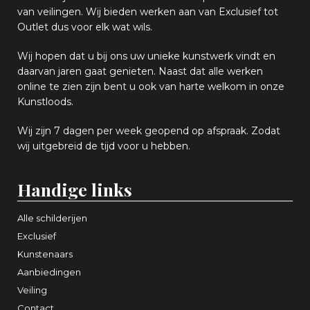
van
veiling
en
.
Wij bieden werken aan van Exclusief tot
Outlet dus voor elk wat
wils
.
Wij hopen
dat u bij ons uw
u
niek
e
kunstwerk vindt en
daarvan jaren gaat genieten. Naast dat alle werken
online
te zien zijn
bent u ook van harte welkom in onze
Kunstloods.
Wij zijn 7 dagen per week geopend op afspraak
. Zodat
wij uitgebreid de tijd voor u hebben.
Handige links
Alle schilderijen
Exclusief
Kunstenaars
Aanbiedingen
Veiling
Contact