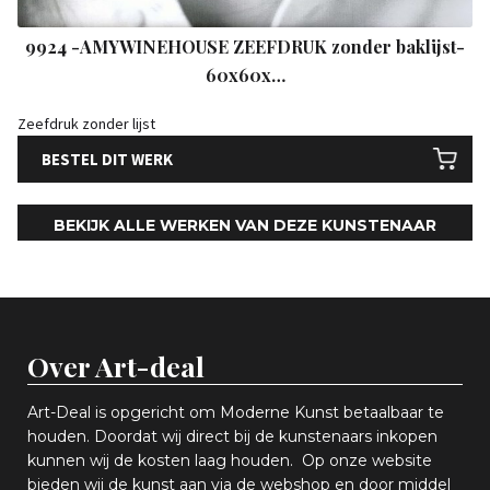
9924 -AMYWINEHOUSE ZEEFDRUK zonder baklijst-
60x60x…
Zeefdruk zonder lijst
BESTEL DIT WERK
BEKIJK ALLE WERKEN VAN DEZE KUNSTENAAR
Over Art-deal
Art-Deal is opgericht om Moderne Kunst betaalbaar te
houden. Doordat wij direct bij de kunstenaars inkopen
k
unnen wij de kosten laag houden. Op onze website
bieden wij
d
e kunst aan via de webshop en
door middel