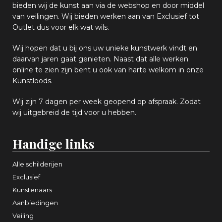
bieden wij
d
e kunst aan via de webshop en
door middel
van
veiling
en
.
Wij bieden werken aan van Exclusief tot
Outlet dus voor elk wat
wils
.
Wij hopen
dat u bij ons uw
u
niek
e
kunstwerk vindt en
daarvan jaren gaat genieten. Naast dat alle werken
online
te zien zijn
bent u ook van harte welkom in onze
Kunstloods.
Wij zijn 7 dagen per week geopend op afspraak
. Zodat
wij uitgebreid de tijd voor u hebben.
Handige links
Alle schilderijen
Exclusief
Kunstenaars
Aanbiedingen
Veiling