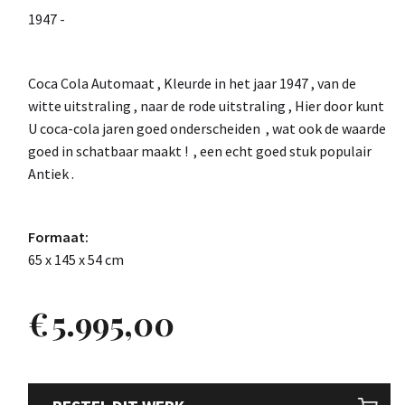
1947 -
Coca Cola Automaat , Kleurde in het jaar 1947 , van de
witte uitstraling , naar de rode uitstraling , Hier door kunt
U coca-cola jaren goed onderscheiden , wat ook de waarde
goed in schatbaar maakt ! , een echt goed stuk populair
Antiek .
Formaat:
65 x 145 x 54 cm
€
5.995,00