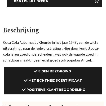
BESTEL DIT WERK
Beschrijving
Coca Cola Automaat , Kleurde in het jaar 1947 , van de witte
uitstraling , naar de rode uitstraling , Hier door kunt U coca-
cola jaren goed onderscheiden , wat ook de waarde goed in
schatbaar maakt ! , een echt goed stuk populair Antiek .
EIGEN BEZORGING
MET ECHTHEIDSCERTIFICAAT
POSITIEVE KLANTBEOORDELING