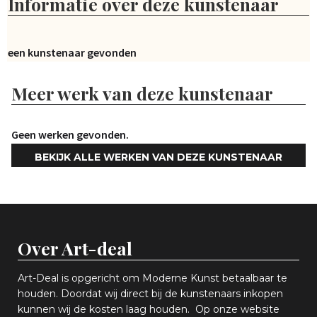
Informatie over deze kunstenaar
Geen kunstenaar gevonden
Meer werk van deze kunstenaar
Geen werken gevonden.
BEKIJK ALLE WERKEN VAN DEZE KUNSTENAAR
Over Art-deal
Art-Deal is opgericht om Moderne Kunst betaalbaar te
houden. Doordat wij direct bij de kunstenaars inkopen
k
unnen wij de kosten laag houden. Op onze website