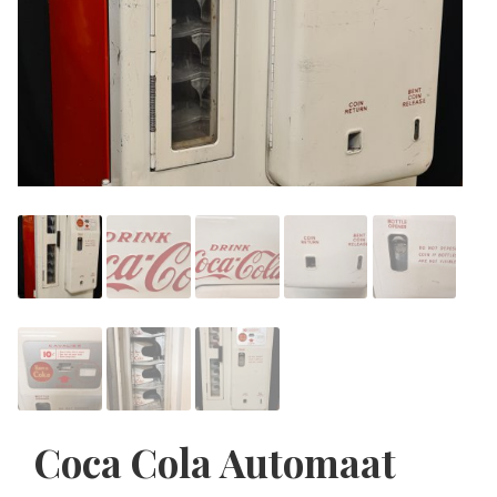
Coca Cola Automaat