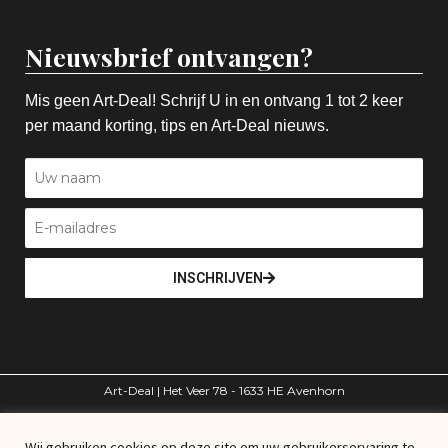
Nieuwsbrief ontvangen?
Mis geen Art-Deal! Schrijf U in en ontvang 1 tot 2 keer
per maand korting, tips en Art-Deal nieuws.
INSCHRIJVEN
Art-Deal | Het Veer 78 - 1633 HE Avenhorn
volg ons
Wij gebruiken cookies op deze site om uw gebruikerservaring te