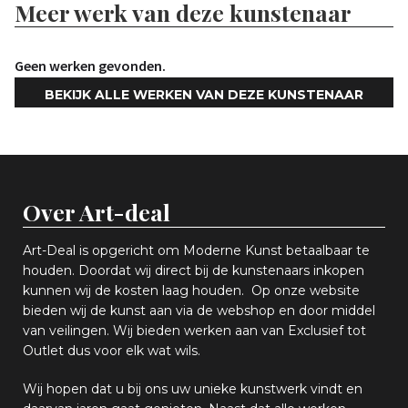
Meer werk van deze kunstenaar
Geen werken gevonden.
BEKIJK ALLE WERKEN VAN DEZE KUNSTENAAR
Over Art-deal
Art-Deal is opgericht om Moderne Kunst betaalbaar te
houden. Doordat wij direct bij de kunstenaars inkopen
k
unnen wij de kosten laag houden. Op onze website
bieden wij
d
e kunst aan via de webshop en
door middel
van
veiling
en
.
Wij bieden werken aan van Exclusief tot
Outlet dus voor elk wat
wils
.
Wij hopen
dat u bij ons uw
u
niek
e
kunstwerk vindt en