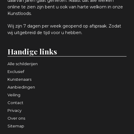
daarvan jaren gaat genieten. Naast dat alle werken
online
te zien zijn
bent u ook van harte welkom in onze
Kunstloods.
Wij zijn 7 dagen per week geopend op afspraak
. Zodat
wij uitgebreid de tijd voor u hebben.
Handige links
Alle schilderijen
Exclusief
Kunstenaars
Aanbiedingen
Veiling
Contact
Privacy
Over ons
Sitemap