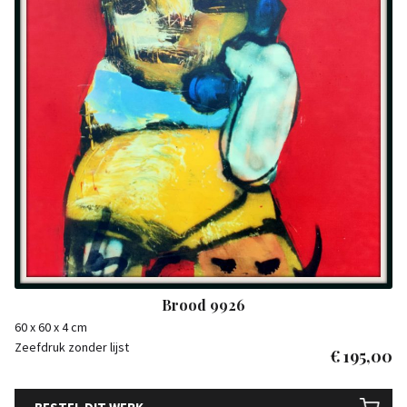
Brood 9926
60 x 60 x 4 cm
Zeefdruk zonder lijst
€
195,00