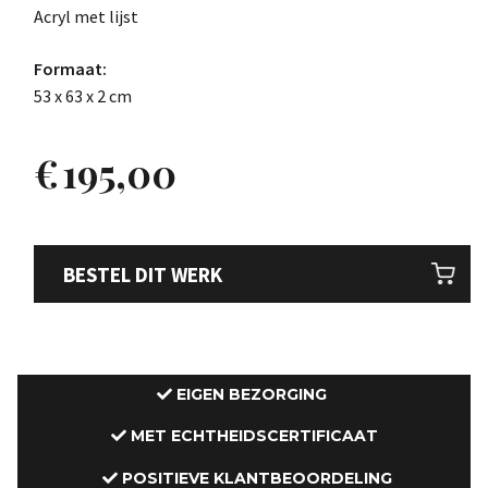
Acryl met lijst
Formaat:
53 x 63 x 2 cm
€
195,00
BESTEL DIT WERK
EIGEN BEZORGING
MET ECHTHEIDSCERTIFICAAT
POSITIEVE KLANTBEOORDELING