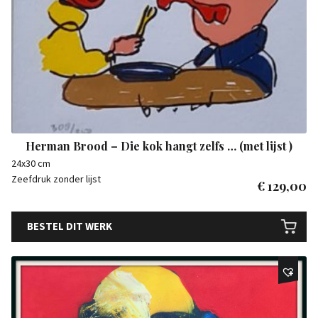
Herman Brood – Die kok hangt zelfs … (met lijst )
24x30 cm
Zeefdruk zonder lijst
€
129,00
BESTEL DIT WERK