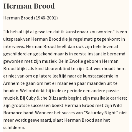
Herman Brood
Herman Brood (1946-2001)
"Ik heb altijd al geweten dat ik kunstenaar zou worden" is een
uitspraak van Herman Brood die je regelmatig tegenkomt in
interviews. Herman Brood heeft dan ook zijn hele leven al
geschilderd en getekend maar is in eerste instantie beroemd
geworden met zijn muziek. De in Zwolle geboren Herman
Brood blijkt als kind kleurenblind te zijn. Dat weerhoudt hem
er niet van om op latere leeftijd naar de kunstacademie in
Arnhem te gaan om het er maar een paar maanden uit te
houden. Wel ontdekt hij in deze periode een andere passie:
muziek. Bij Cuby & the Blizzards begint zijn muzikale carriere;
zijn grootste successen boekt Herman Brood met zijn Wild
Romance band. Wanneer het succes van "Saturday Night" niet
meer wordt geevenaard, slaat Herman Brood aan het
schilderen.