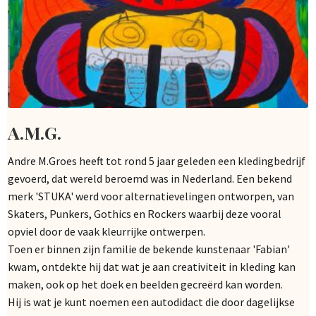
A.M.G.
Andre M.Groes heeft tot rond 5 jaar geleden een kledingbedrijf
gevoerd, dat wereld beroemd was in Nederland. Een bekend
merk 'STUKA' werd voor alternatievelingen ontworpen, van
Skaters, Punkers, Gothics en Rockers waarbij deze vooral
opviel door de vaak kleurrijke ontwerpen.
Toen er binnen zijn familie de bekende kunstenaar 'Fabian'
kwam, ontdekte hij dat wat je aan creativiteit in kleding kan
maken, ook op het doek en beelden gecreërd kan worden.
Hij is wat je kunt noemen een autodidact die door dagelijkse