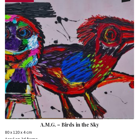
A.M.G. – Birds in the Sky
80 x 120 x 4 cm