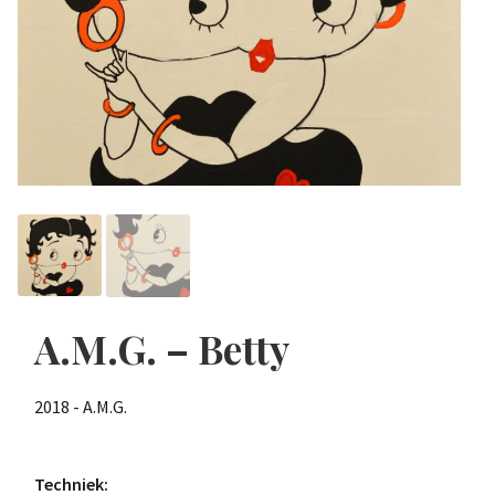
A.M.G. – Betty
2018 - A.M.G.
Techniek: