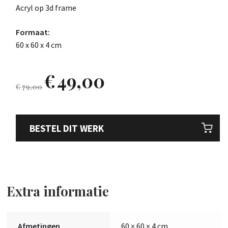
Acryl op 3d frame
Formaat:
60 x 60 x 4 cm
€
49,00
€
79,00
BESTEL DIT WERK
Extra informatie
Afmetingen
60 × 60 × 4 cm