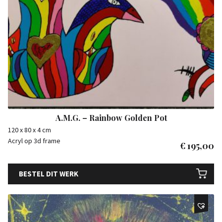
A.M.G. – Rainbow Golden Pot
120 x 80 x 4 cm
Acryl op 3d frame
€
195,00
BESTEL DIT WERK