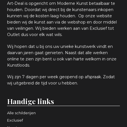
Art-Deal is opgericht om Moderne Kunst betaalbaar te
houden. Doordat wij direct bij de kunstenaars inkopen
k
unnen wij de kosten laag houden. Op onze website
bieden wij
d
e kunst aan via de webshop en
door middel
van
veiling
en
.
Wij bieden werken aan van Exclusief tot
Outlet dus voor elk wat
wils
.
Wij hopen
dat u bij ons uw
u
niek
e
kunstwerk vindt en
daarvan jaren gaat genieten. Naast dat alle werken
online
te zien zijn
bent u ook van harte welkom in onze
Kunstloods.
Wij zijn 7 dagen per week geopend op afspraak
. Zodat
wij uitgebreid de tijd voor u hebben.
Handige links
Alle schilderijen
Exclusief