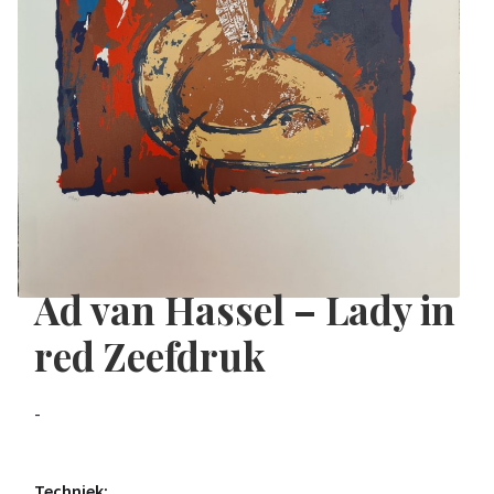
Ad van Hassel – Lady in
red Zeefdruk
-
Techniek: