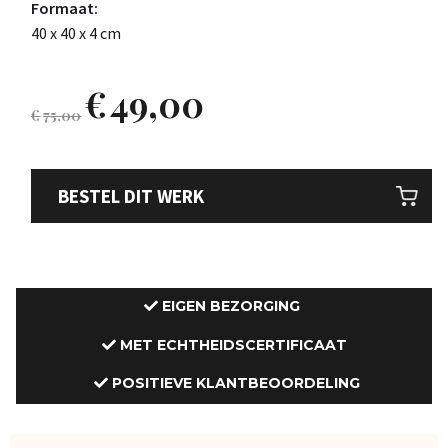
Formaat:
40 x 40 x 4 cm
€
49,00
€
75,00
BESTEL DIT WERK
EIGEN BEZORGING
MET ECHTHEIDSCERTIFICAAT
POSITIEVE KLANTBEOORDELING