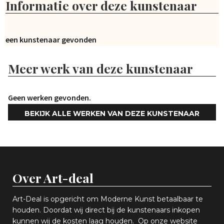
Informatie over deze kunstenaar
Geen kunstenaar gevonden
Meer werk van deze kunstenaar
Geen werken gevonden.
BEKIJK ALLE WERKEN VAN DEZE KUNSTENAAR
Over Art-deal
Art-Deal is opgericht om Moderne Kunst betaalbaar te
houden. Doordat wij direct bij de kunstenaars inkopen
k
unnen wij de kosten laag houden. Op onze website