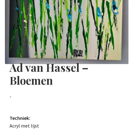
Ad van Hassel –
Bloemen
-
Techniek:
Acryl met lijst