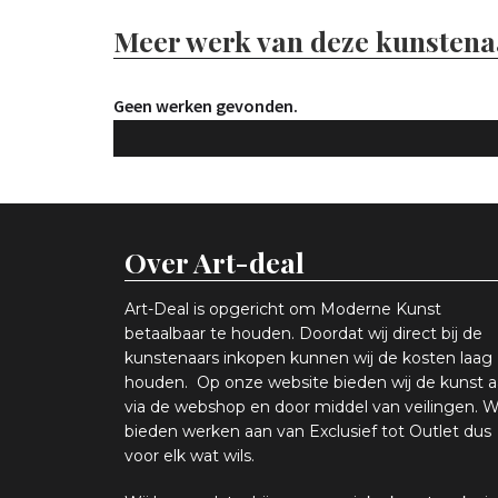
Meer werk van deze kunstena
Geen werken gevonden.
Over Art-deal
Art-Deal is opgericht om Moderne Kunst
betaalbaar te houden. Doordat wij direct bij de
kunstenaars inkopen k
unnen wij de kosten laag
houden. Op onze website bieden wij
d
e kunst 
via de webshop en
door middel van
veiling
en
.
W
bieden werken aan van Exclusief tot Outlet dus
voor elk wat
wils
.