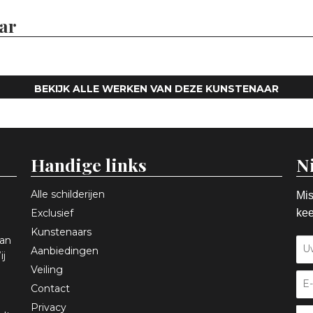
ar
BEKIJK ALLE WERKEN VAN DEZE KUNSTENAAR
Handige links
N
Alle schilderijen
Mis
Exclusief
kee
Kunstenaars
aan
Aanbiedingen
ij
Veiling
Contact
Privacy