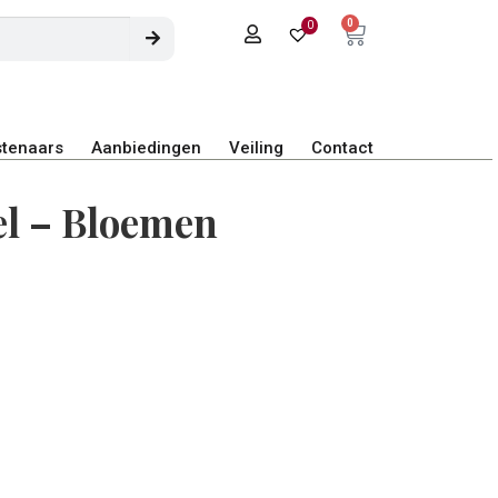
0
0
tenaars
Aanbiedingen
Veiling
Contact
el – Bloemen