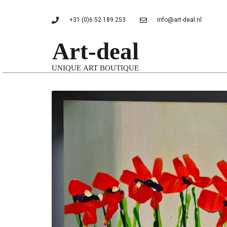
+31 (0)6 52 189 253
info@art-deal.nl