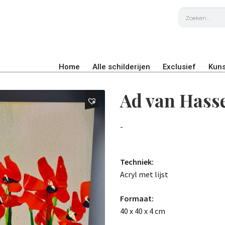
Home
Alle schilderijen
Exclusief
Kuns
Ad van Hass
-
Techniek:
Acryl met lijst
Formaat:
40 x 40 x 4 cm