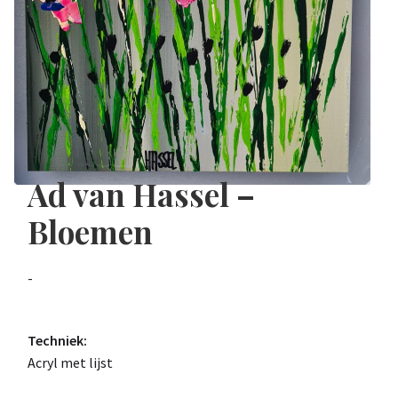
Ad van Hassel –
Bloemen
-
Techniek:
Acryl met lijst