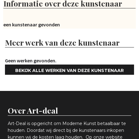
Informatie over deze kunstenaar
Geen kunstenaar gevonden
Meer werk van deze kunstenaar
Geen werken gevonden.
BEKIJK ALLE WERKEN VAN DEZE KUNSTENAAR
Over Art-deal
Art-Deal is opgericht om Moderne Kunst betaalbaar te
houden. Doordat wij direct bij de kunstenaars inkopen
k
unnen wij de kosten laag houden. Op onze website