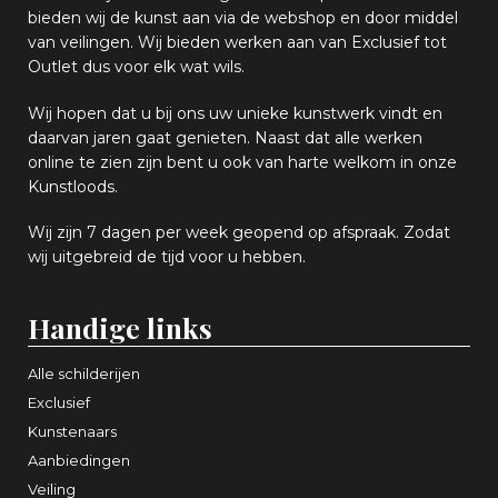
bieden wij
d
e kunst aan via de webshop en
door middel
van
veiling
en
.
Wij bieden werken aan van Exclusief tot
Outlet dus voor elk wat
wils
.
Wij hopen
dat u bij ons uw
u
niek
e
kunstwerk vindt en
daarvan jaren gaat genieten. Naast dat alle werken
online
te zien zijn
bent u ook van harte welkom in onze
Kunstloods.
Wij zijn 7 dagen per week geopend op afspraak
. Zodat
wij uitgebreid de tijd voor u hebben.
Handige links
Alle schilderijen
Exclusief
Kunstenaars
Aanbiedingen
Veiling