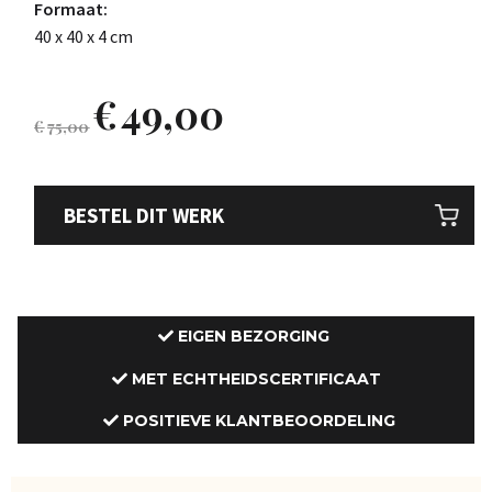
Formaat:
40 x 40 x 4 cm
€
49,00
€
75,00
BESTEL DIT WERK
EIGEN BEZORGING
MET ECHTHEIDSCERTIFICAAT
POSITIEVE KLANTBEOORDELING