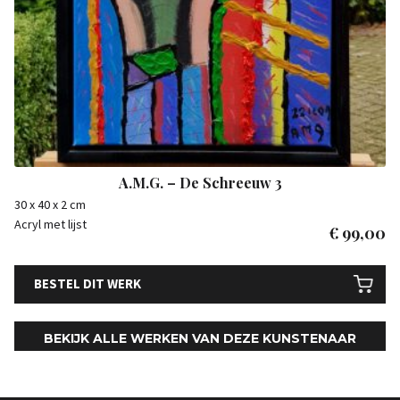
A.M.G. – De Schreeuw 3
30 x 40 x 2 cm
Acryl met lijst
€
99,00
BESTEL DIT WERK
BEKIJK ALLE WERKEN VAN DEZE KUNSTENAAR