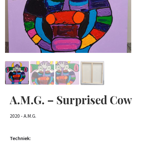
A.M.G. – Surprised Cow
2020 - A.M.G.
Techniek: