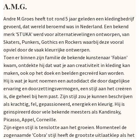
A.M.G.
Andre M.Groes heeft tot rond 5 jaar geleden een kledingbedrijf
gevoerd, dat wereld beroemd was in Nederland. Een bekend
merk 'STUKA' werd voor alternatievelingen ontworpen, van
Skaters, Punkers, Gothics en Rockers waarbij deze vooral
opviel door de vaak kleurrijke ontwerpen.
Toen er binnen zijn familie de bekende kunstenaar 'Fabian'
kwam, ontdekte hij dat wat je aan creativiteit in kleding kan
maken, ook op het doek en beelden gecreërd kan worden.
Hij is wat je kunt noemen een autodidact die door dagelijkse
ervaring en doorzettingsvermogen, een stijl aan het creëren
is, die geheel bij hem past. Zijn stijl zou je kunnen beschrijven
als krachtig, fel, gepassioneerd, energiek en kleurig. Hij is
geïnspireerd door vele bekende meesters als Kandinsky,
Picasso, Appel, Corneille.
Zijn eigen stijl is tenslotte aan het groeien. Momenteel de
zogenaamde 'Cobra' stijl heeft de grootste uitlaatklep als het