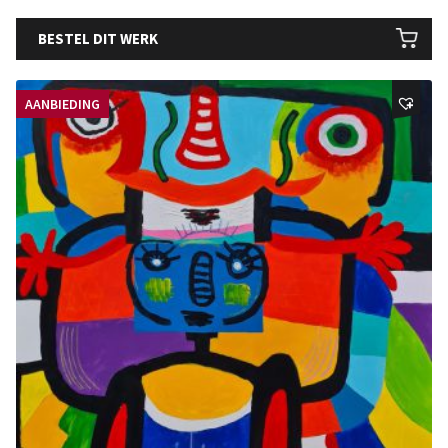
BESTEL DIT WERK
AANBIEDING