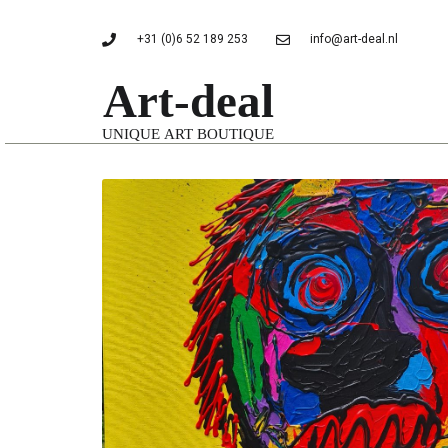
+31 (0)6 52 189 253
info@art-deal.nl