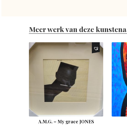
Meer werk van deze kunstena
A.M.G. – My grace JONES