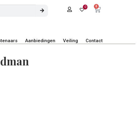
0
0
tenaars
Aanbiedingen
Veiling
Contact
adman