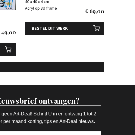
40 x 40 x 4 cm
Acryl op 3d frame
€
69,00
BESTEL DIT WERK
149,00
ieuwsbrief ontvangen?
 geen Art-Deal! Schrijf U in en ontvang 1 tot 2
r per maand korting, tips en Art-Deal nieuws.