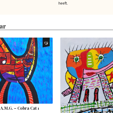
heeft.
ar
A.M.G. – Cobra Cat 1