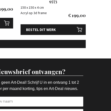
9573
150 x 150 x 4 cm
199,00
Acryl op 3d frame
€
199,00
BESTEL DIT WERK
ieuwsbrief ontvangen?
 geen Art-Deal! Schrijf U in en ontvang 1 tot 2
r per maand korting, tips en Art-Deal nieuws.