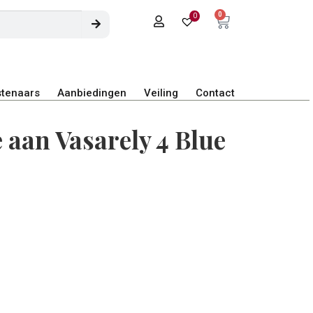
0
0
tenaars
Aanbiedingen
Veiling
Contact
 aan Vasarely 4 Blue