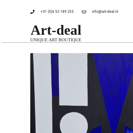
+31 (0)6 52 189 253
info@art-deal.nl