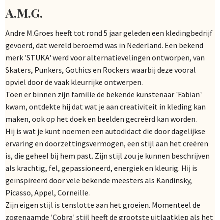
A.M.G.
Andre M.Groes heeft tot rond 5 jaar geleden een kledingbedrijf
gevoerd, dat wereld beroemd was in Nederland. Een bekend
merk 'STUKA' werd voor alternatievelingen ontworpen, van
Skaters, Punkers, Gothics en Rockers waarbij deze vooral
opviel door de vaak kleurrijke ontwerpen.
Toen er binnen zijn familie de bekende kunstenaar 'Fabian'
kwam, ontdekte hij dat wat je aan creativiteit in kleding kan
maken, ook op het doek en beelden gecreërd kan worden.
Hij is wat je kunt noemen een autodidact die door dagelijkse
ervaring en doorzettingsvermogen, een stijl aan het creëren
is, die geheel bij hem past. Zijn stijl zou je kunnen beschrijven
als krachtig, fel, gepassioneerd, energiek en kleurig. Hij is
geïnspireerd door vele bekende meesters als Kandinsky,
Picasso, Appel, Corneille.
Zijn eigen stijl is tenslotte aan het groeien. Momenteel de
zogenaamde 'Cobra' stijl heeft de grootste uitlaatklep als het