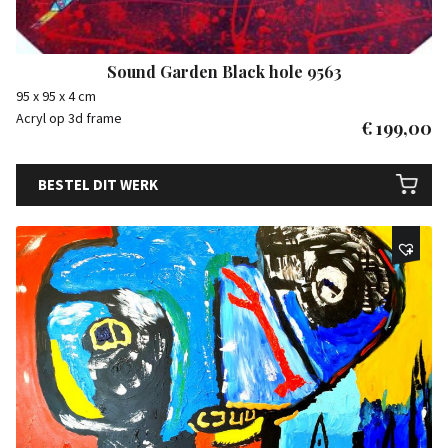
Sound Garden Black hole 9563
95 x 95 x 4 cm
Acryl op 3d frame
€
199,00
BESTEL DIT WERK