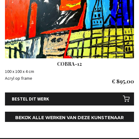
COBRA-12
100 x 100 x 4 cm
Acryl op frame
€
895,00
BESTEL DIT WERK
BEKIJK ALLE WERKEN VAN DEZE KUNSTENAAR