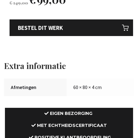
€
149,00
BESTEL DIT WERK
Extra informatie
Afmetingen
60 × 80 × 4 cm
EIGEN BEZORGING
MET ECHTHEIDSCERTIFICAAT
POSITIEVE KLANTBEOORDELING