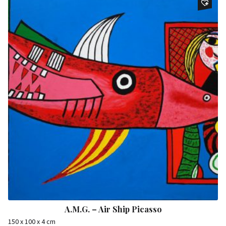
A.M.G. – Air Ship Picasso
150 x 100 x 4 cm