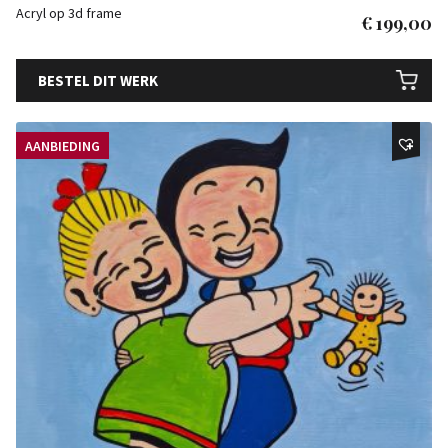
Acryl op 3d frame
€
199,00
BESTEL DIT WERK
AANBIEDING