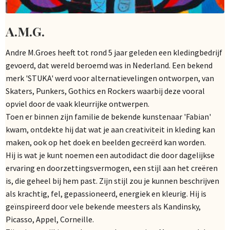
A.M.G.
Andre M.Groes heeft tot rond 5 jaar geleden een kledingbedrijf
gevoerd, dat wereld beroemd was in Nederland. Een bekend
merk 'STUKA' werd voor alternatievelingen ontworpen, van
Skaters, Punkers, Gothics en Rockers waarbij deze vooral
opviel door de vaak kleurrijke ontwerpen.
Toen er binnen zijn familie de bekende kunstenaar 'Fabian'
kwam, ontdekte hij dat wat je aan creativiteit in kleding kan
maken, ook op het doek en beelden gecreërd kan worden.
Hij is wat je kunt noemen een autodidact die door dagelijkse
ervaring en doorzettingsvermogen, een stijl aan het creëren
is, die geheel bij hem past. Zijn stijl zou je kunnen beschrijven
als krachtig, fel, gepassioneerd, energiek en kleurig. Hij is
geïnspireerd door vele bekende meesters als Kandinsky,
Picasso, Appel, Corneille.