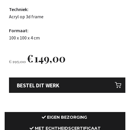
Techniek:
Acryl op 3d frame
Formaat:
100 x 100 x 4 cm
€
149,00
€
195,00
BESTEL DIT WERK
EIGEN BEZORGING
MET ECHTHEIDSCERTIFICAAT