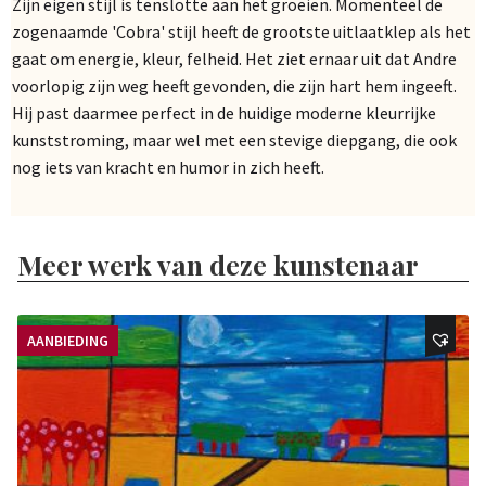
Zijn eigen stijl is tenslotte aan het groeien. Momenteel de
zogenaamde 'Cobra' stijl heeft de grootste uitlaatklep als het
gaat om energie, kleur, felheid. Het ziet ernaar uit dat Andre
voorlopig zijn weg heeft gevonden, die zijn hart hem ingeeft.
Hij past daarmee perfect in de huidige moderne kleurrijke
kunststroming, maar wel met een stevige diepgang, die ook
nog iets van kracht en humor in zich heeft.
Meer werk van deze kunstenaar
AANBIEDING