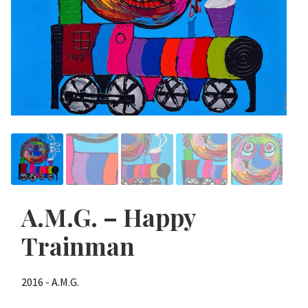
A.M.G. – Happy
Trainman
2016 - A.M.G.