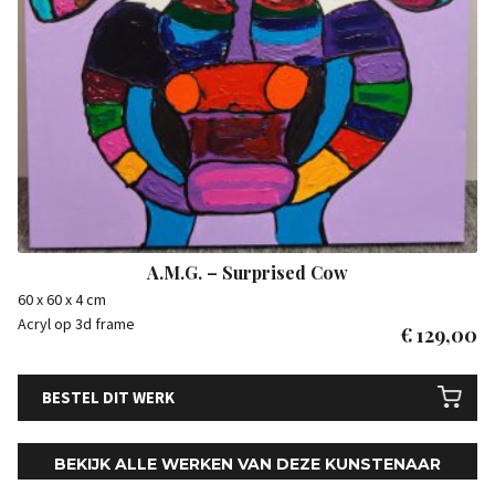
A.M.G. – Surprised Cow
60 x 60 x 4 cm
Acryl op 3d frame
€
129,00
BESTEL DIT WERK
BEKIJK ALLE WERKEN VAN DEZE KUNSTENAAR