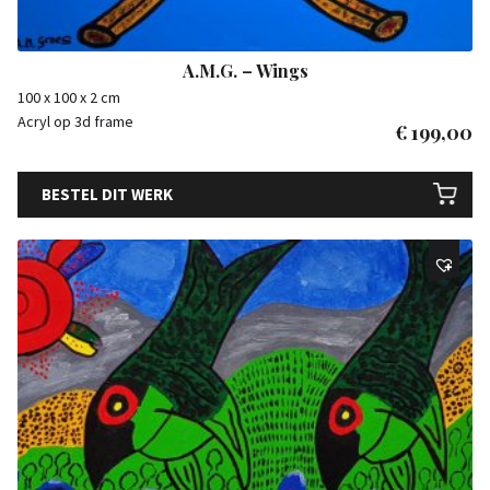
A.M.G. – Wings
100 x 100 x 2 cm
Acryl op 3d frame
€
199,00
BESTEL DIT WERK