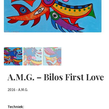
A.M.G. – Bilos First Love
2016 - A.M.G.
Techniek: