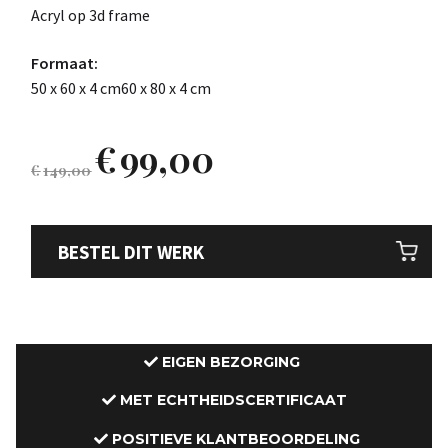
Acryl op 3d frame
Formaat:
50 x 60 x 4 cm60 x 80 x 4 cm
€
99,00
€
149,00
BESTEL DIT WERK
EIGEN BEZORGING
MET ECHTHEIDSCERTIFICAAT
POSITIEVE KLANTBEOORDELING