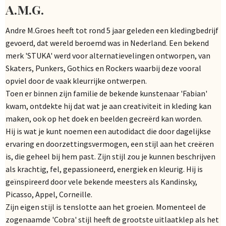
A.M.G.
Andre M.Groes heeft tot rond 5 jaar geleden een kledingbedrijf
gevoerd, dat wereld beroemd was in Nederland. Een bekend
merk 'STUKA' werd voor alternatievelingen ontworpen, van
Skaters, Punkers, Gothics en Rockers waarbij deze vooral
opviel door de vaak kleurrijke ontwerpen.
Toen er binnen zijn familie de bekende kunstenaar 'Fabian'
kwam, ontdekte hij dat wat je aan creativiteit in kleding kan
maken, ook op het doek en beelden gecreërd kan worden.
Hij is wat je kunt noemen een autodidact die door dagelijkse
ervaring en doorzettingsvermogen, een stijl aan het creëren
is, die geheel bij hem past. Zijn stijl zou je kunnen beschrijven
als krachtig, fel, gepassioneerd, energiek en kleurig. Hij is
geïnspireerd door vele bekende meesters als Kandinsky,
Picasso, Appel, Corneille.
Zijn eigen stijl is tenslotte aan het groeien. Momenteel de
zogenaamde 'Cobra' stijl heeft de grootste uitlaatklep als het