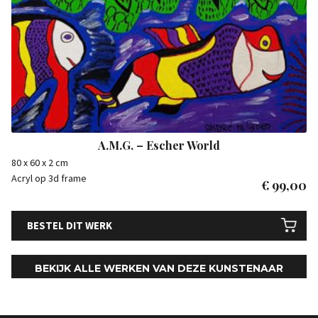
A.M.G. – Escher World
80 x 60 x 2 cm
Acryl op 3d frame
€
99,00
BESTEL DIT WERK
BEKIJK ALLE WERKEN VAN DEZE KUNSTENAAR