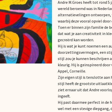
Andre M.Groes heeft tot rond 5 
wereld beroemd was in Nederla
alternatievelingen ontworpen, 
waarbij deze vooral opviel door
Toen er binnen zijn familie de 
dat wat je aan creativiteit in 
gecreërd kan worden.
Hij is wat je kunt noemen een au
doorzettingsvermogen, een stijl 
stijl zou je kunnen beschrijven 
kleurig. Hij is geïnspireerd doo
Appel, Corneille.
Zijn eigen stijl is tenslotte a
stijl heeft de grootste uitlaatkl
ziet ernaar uit dat Andre voorlo
ingeeft.
Hij past daarmee perfect in de
wel met een stevige diepgang, d