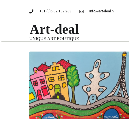
+31 (0)6 52 189 253
info@art-deal.nl