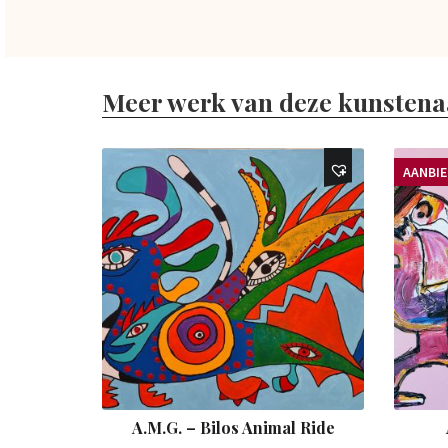
Meer werk van deze kunstena
AANBI
A.M.G. – Bilos Animal Ride