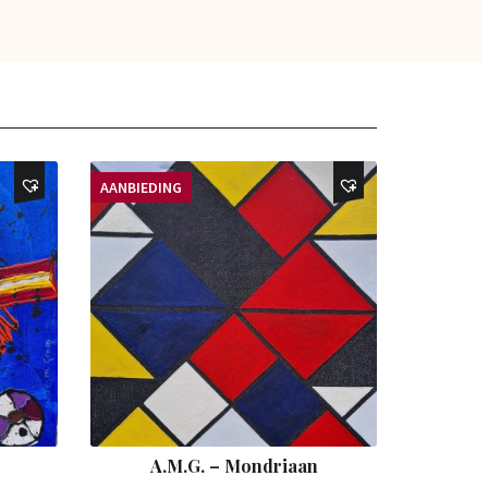
AANBIEDING
A.M.G. – Mondriaan