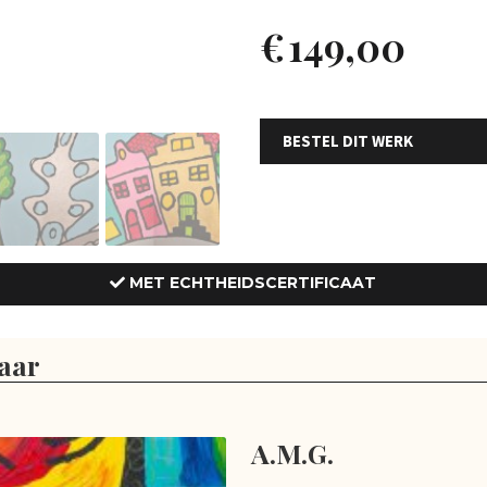
€
149,00
BESTEL DIT WERK
MET ECHTHEIDSCERTIFICAAT
aar
A.M.G.