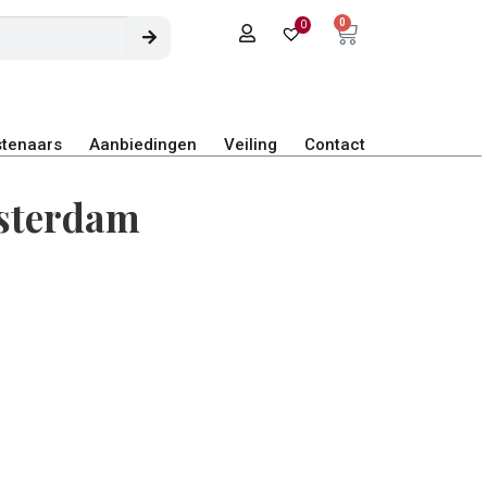
0
0
tenaars
Aanbiedingen
Veiling
Contact
sterdam