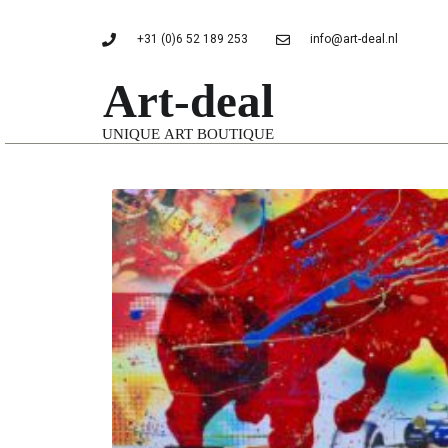
+31 (0)6 52 189 253
info@art-deal.nl