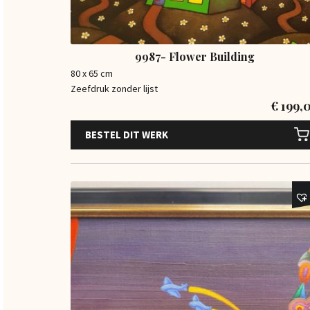
9987- Flower Building
80 x 65 cm
Zeefdruk zonder lijst
€
199,
BESTEL DIT WERK