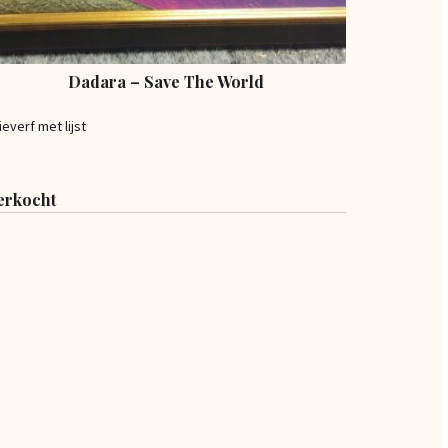
Dadara – Save The World
ieverf met lijst
erkocht