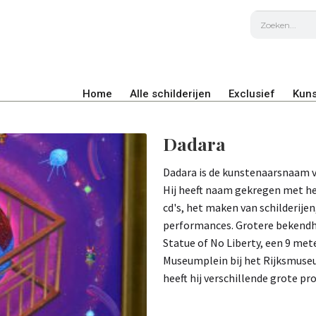
Home
Alle schilderijen
Exclusief
Kuns
Dadara
Dadara is de kunstenaarsnaam 
Hij heeft naam gekregen met he
cd's, het maken van schilderije
performances. Grotere bekendhe
Statue of No Liberty, een 9 met
Museumplein bij het Rijksmuse
heeft hij verschillende grote p