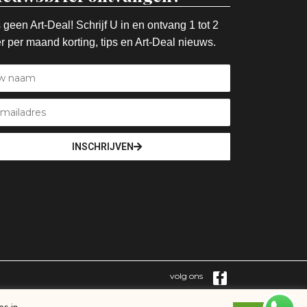
 geen Art-Deal! Schrijf U in en ontvang 1 tot 2
r per maand korting, tips en Art-Deal nieuws.
INSCHRIJVEN
volg ons
es in